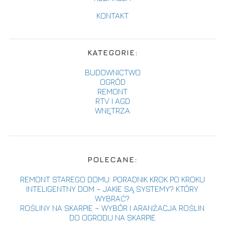
KONTAKT
KATEGORIE:
BUDOWNICTWO
OGRÓD
REMONT
RTV I AGD
WNĘTRZA
POLECANE:
REMONT STAREGO DOMU: PORADNIK KROK PO KROKU
INTELIGENTNY DOM – JAKIE SĄ SYSTEMY? KTÓRY
WYBRAĆ?
ROŚLINY NA SKARPIE – WYBÓR I ARANŻACJA ROŚLIN
DO OGRODU NA SKARPIE