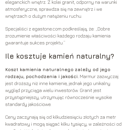
eleganckich wnętrz. Z kolei granit, odporny na warunki
atmosferyczne, sprawdza się na zewnątrz i we
wnętrzach o dużym natężeniu ruchu.
Specjaliści z egastone.com podkreślają, że: „Dobre
zrozumienie właściwości każdego rodzaju kamienia
gwarantuje sukces projektu.”
Ile kosztuje kamień naturalny?
Koszt kamienia naturalnego zależy od jego
rodzaju, pochodzenia i jakości.
Marmur zazwyczaj
jest droższy niż inne kamienie, jednak jego unikalny
wygląd przyciąga wielu inwestorów. Granit jest
przystępniejszy, utrzymując równocześnie wysokie
standardy jakościowe.
Ceny zaczynają się od kilkudziesięciu złotych za metr
kwadratowy i mogą sięgać kilku tysięcy, w zależności od