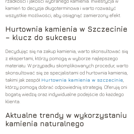
rzadkości i jakości wybranego kamienia. Inwestycja w
kamień to decyzja długoterminowa i warto rozważyć
wszystkie możliwości, aby osiągnąć zamierzony efekt.
Hurtownia kamienia w Szczecinie
– klucz do sukcesu
Decydując się na zakup kamienia, warto skonsultować się
z ekspertami, którzy pomogą w wyborze najlepszego
materiału. W przypadku skomplikowanych procedur, warto
skonsultować się ze specjalistami od hurtownia kamienia,
takimi jak zespół
Hurtownia kamienia w szczecinie
,
którzy pomogą dobrać odpowiednią strategię. Oferują oni
bogatą wiedzę oraz indywidualne podejście do każdego
klienta.
Aktualne trendy w wykorzystaniu
kamienia naturalnego