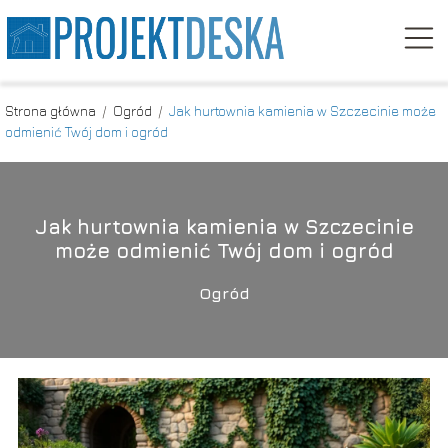
Strona główna
/
Ogród
/
Jak hurtownia kamienia w Szczecinie może
odmienić Twój dom i ogród
Jak hurtownia kamienia w Szczecinie
może odmienić Twój dom i ogród
Ogród