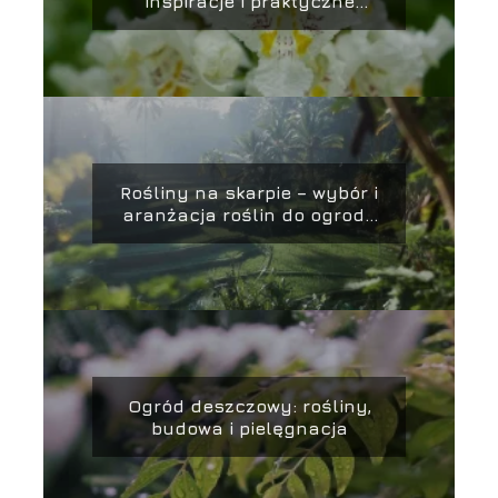
inspiracje i praktyczne
porady
Rośliny na skarpie – wybór i
aranżacja roślin do ogrodu
na skarpie
Ogród deszczowy: rośliny,
budowa i pielęgnacja