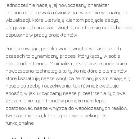
jednocześnie nadają jej nowoczesny charakter.
Technologia pozwala również na tworzenie wirtualnych
wizualizacji, które ułatwiają klientom podjęcie decyzji
dotyczących aranżacji wnętrz, co staje się coraz bardziej
popularne w pracy projektantów.
Podsumowując, projektowanie wnętrz w dzisiejszych
czasach to dynamiczny proces, który łączy w sobie
różnorodne trendy. Minimalizm, ekologiczne podejście i
nowoczesna technologia to tylko niektóre z elementów,
które kształtują nasze wnętrza. W miarę jak zmieniają się
nasze potrzeby i oczekiwania, tak również ewoluuje
sposób, w jaki urządzamy nasze przestrzenie życiowe.
Zrozumienie tych trendów pomoże nam lepiej
dostosować nasze wnętrza do współczesnych realiów,
tworząc miejsca, które są zarówno piękne, jak i
funkcjonalne.