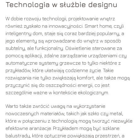
Technologia w służbie designu
W dobie rozwoju technologii, projektowanie wnętrz
również zyskało na innowacyjności. Smart home, czyli
inteligentny dom, staje się coraz bardziej popularny, a
jego elementy są wprowadzane do wnętrz w sposób
subtelny, ale funkcjonalny. Oświetlenie sterowane za
pomocą aplikacji, zdalne zarządzanie urządzeniami czy
automatyczne systemy grzewcze to tylko niektóre z
przykładów, które ułatwiają codzienne życie. Takie
rozwiązania nie tylko zwiększają komfort, ale także mogą
przyczynić się do oszczędności energii, co jest
szczególnie ważne w kontekście ekologicznym.
Warto także zwrócić uwagę na wykorzystanie
nowoczesnych materiałów, takich jak szkło czy metal,
które w połączeniu z technologią mogą tworzyć niezwykle
efektowne aranżacje. Przykładem mogą być szklane
balustrady, które optycznie powiększają przestrzeń, a