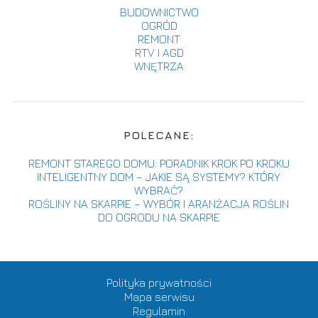
BUDOWNICTWO
OGRÓD
REMONT
RTV I AGD
WNĘTRZA
POLECANE:
REMONT STAREGO DOMU: PORADNIK KROK PO KROKU
INTELIGENTNY DOM – JAKIE SĄ SYSTEMY? KTÓRY
WYBRAĆ?
ROŚLINY NA SKARPIE – WYBÓR I ARANŻACJA ROŚLIN
DO OGRODU NA SKARPIE
Polityka prywatności
Mapa serwisu
Regulamin