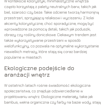
W kontekście kolorystyki, minimalistyczne wnętrza
często korzystają z palety neutralnych barw, takich jak
biel, szarości czy beże. Takie odcienie tworzą harmonijną
przestrzeń, sprzyjającą relaksowi i wyciszeniu. Z kolei
akcenty kolorystyczne, choć sporadyczne, mogą być
wprowadzone za pomocą detali, takich jak poduszki,
obrazy czy rośliny doniczkowe. Ciekawym trendem jest
także wykorzystywanie przestrzeni w sposób
wielofunkcyjny, co pozwala na optymalne wykorzystanie
niewielkich metraży, które stają się coraz bardziej
popularne w miastach.
Ekologiczne podejście do
aranżacji wnętrz
W ostatnich latach rośnie świadomość ekologiczna
społeczeństwa, co znajduje odzwierciedlenie w
projektowaniu wnętrz. Ekologiczne materiały, takie jak
bambus, wełna organiczna czy farby na bazie wody, stają