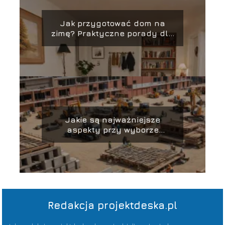
Jak przygotować dom na
zimę? Praktyczne porady dla
właścicieli
Jakie są najważniejsze
aspekty przy wyborze
materiałów budowlanych?
Redakcja projektdeska.pl