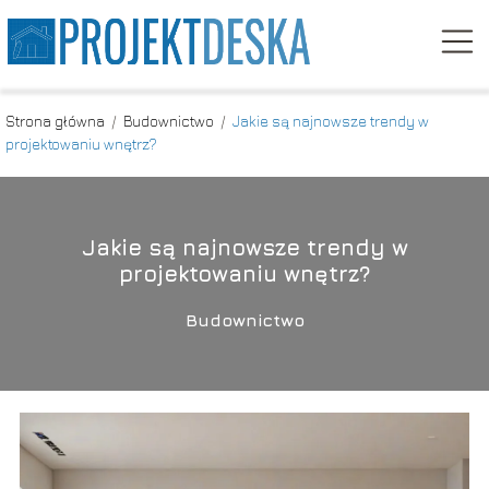
Strona główna
/
Budownictwo
/
Jakie są najnowsze trendy w
projektowaniu wnętrz?
Jakie są najnowsze trendy w
projektowaniu wnętrz?
Budownictwo