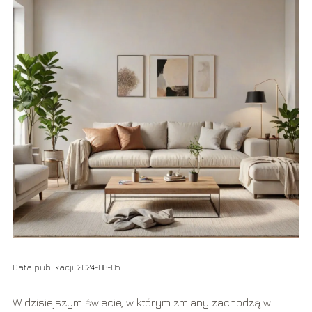
Data publikacji: 2024-08-05
W dzisiejszym świecie, w którym zmiany zachodzą w