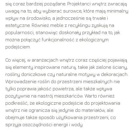
się coraz bardziej pożądane. Projektanci wnętrz zwracają
uwagę na to, aby wybierać surowce, które mają minimalny
wpływ na środowisko, a jednocześnie są trwałe i
estetyczne. Również meble z recyklingu zyskują na
popularności, stanowiąc doskonały przykład na to, jak
można połączyć funkcjonalność z ekologicznym
podejściem.
Co więcej, w aranżacjach wnętrz coraz częściej pojawiają
się elementy inspirowane naturą, takie jak zielone ściany,
rośliny doniczkowe czy naturalne motywy w dekoracjach.
Wprowadzenie roślin do przestrzeni mieszkalnych nie
tylko poprawia jakość powietrza, ale także wpływa
pozytywnie na nastrój mieszkańców. Warto również
podkreślić, że ekologiczne podejście do projektowania
wnętrz nie ogranicza się jedynie do materiałów, ale
obejmuje także sposób użytkowania przestrzeni, co
sprzyja oszczędności energii i wody.