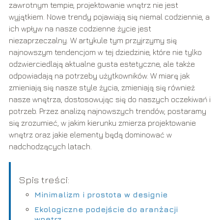
zawrotnym tempie, projektowanie wnętrz nie jest
wyjątkiem. Nowe trendy pojawiają się niemal codziennie, a
ich wpływ na nasze codzienne życie jest
niezaprzeczalny. W artykule tym przyjrzymy się
najnowszym tendencjom w tej dziedzinie, które nie tylko
odzwierciedlają aktualne gusta estetyczne, ale także
odpowiadają na potrzeby użytkowników. W miarę jak
zmieniają się nasze style życia, zmieniają się również
nasze wnętrza, dostosowując się do naszych oczekiwań i
potrzeb. Przez analizę najnowszych trendów, postaramy
się zrozumieć, w jakim kierunku zmierza projektowanie
wnętrz oraz jakie elementy będą dominować w
nadchodzących latach.
Spis treści:
Minimalizm i prostota w designie
Ekologiczne podejście do aranżacji
wnętrz