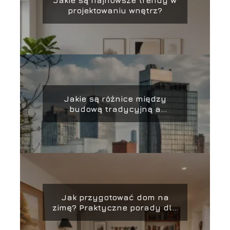
Jakie są najnowsze trendy w
projektowaniu wnętrz?
Jakie są różnice między
budową tradycyjną a
nowoczesną?
Jak przygotować dom na
zimę? Praktyczne porady dla
właścicieli