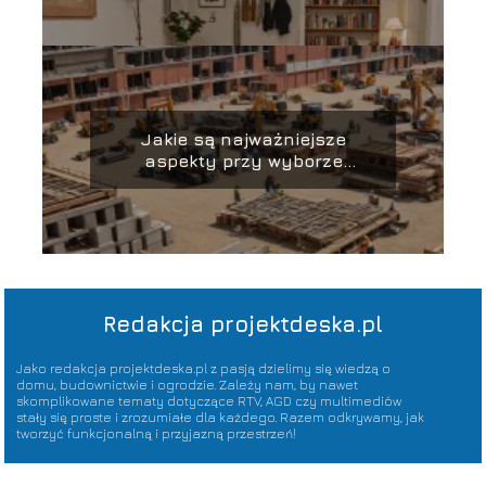
Jakie są najważniejsze
aspekty przy wyborze
materiałów budowlanych?
Redakcja projektdeska.pl
Jako redakcja projektdeska.pl z pasją dzielimy się wiedzą o
domu, budownictwie i ogrodzie. Zależy nam, by nawet
skomplikowane tematy dotyczące RTV, AGD czy multimediów
stały się proste i zrozumiałe dla każdego. Razem odkrywamy, jak
tworzyć funkcjonalną i przyjazną przestrzeń!