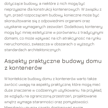
dotyczące budowy, a niektóre z nich mogą być
nieprzyjazne dla konstrukcji kontenerowych. W związku z
tym, przed rozpoczęciem budowy, konieczne może być
skonsultowanie się z odpowiednimi organami oraz
uzyskanie wymaganych zezwoleń. Dodatkowo, kontenery
mogą być mniej estetyczne w porównaniu z tradycyjnymi
domami, co może wpływać na ich atrakcyjność na rynku
nieruchomości, zwłaszcza w obszarach o wyższych
standardach architektonicznych.
Aspekty praktyczne budowy domu
z kontenerów
W kontekście budowy domu z kontenerów warto także
zwrócić uwagę na aspekty praktyczne, które mogą mieć
duże znaczenie w codziennym użytkowaniu. Na przykład,
ze względu na ograniczoną przestrzeń, projektowanie
wnętrz wymaga staranności oraz pomysłowości.
Mieszkańcy muszą często dostosować swoje