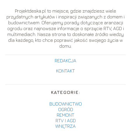
Projektdeska.pl to miejsce, gdzie znajdziesz wiele
przydatnych artykułów i inspiracji związanych z domem i
budownictwem. Oferujemy porady dotyczące aranżacji
ogrodu oraz najnowsze informacje o sprzęcie RTV, AGD i
multimediach. Nasza strona to doskonałe źródło wiedzy
dla każdego, kto chce poprawić jakość swojego życia w
domu.
REDAKCJA
KONTAKT
KATEGORIE:
BUDOWNICTWO
OGRÓD
REMONT
RTV I AGD
WNĘTRZA