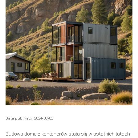
Data publikacji: 2024-08-05
Budowa domu z kontenerów stała się w ostatnich latach