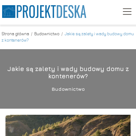
Strona główna
/
Budownictwo
/
Jakie są zalety i wady budowy domu
z kontenerów?
Jakie są zalety i wady budowy domu z
kontenerów?
Budownictwo