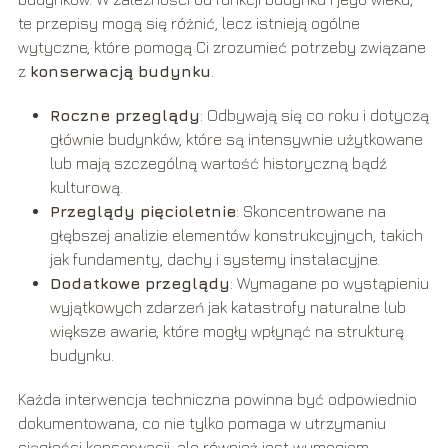
te przepisy mogą się różnić, lecz istnieją ogólne
wytyczne, które pomogą Ci zrozumieć potrzeby związane
z
konserwacją budynku
.
Roczne przeglądy
: Odbywają się co roku i dotyczą
głównie budynków, które są intensywnie użytkowane
lub mają szczególną wartość historyczną bądź
kulturową.
Przeglądy pięcioletnie
: Skoncentrowane na
głębszej analizie elementów konstrukcyjnych, takich
jak fundamenty, dachy i systemy instalacyjne.
Dodatkowe przeglądy
: Wymagane po wystąpieniu
wyjątkowych zdarzeń jak katastrofy naturalne lub
większe awarie, które mogły wpłynąć na strukturę
budynku.
Każda interwencja techniczna powinna być odpowiednio
dokumentowana, co nie tylko pomaga w utrzymaniu
ciągłości konserwacji, ale również jest wymogiem