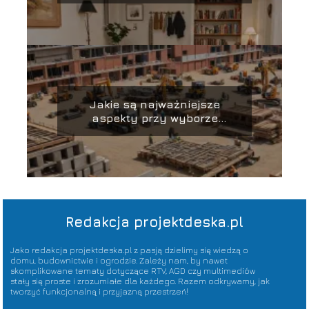
Jakie są najważniejsze
aspekty przy wyborze
materiałów budowlanych?
Redakcja projektdeska.pl
Jako redakcja projektdeska.pl z pasją dzielimy się wiedzą o
domu, budownictwie i ogrodzie. Zależy nam, by nawet
skomplikowane tematy dotyczące RTV, AGD czy multimediów
stały się proste i zrozumiałe dla każdego. Razem odkrywamy, jak
tworzyć funkcjonalną i przyjazną przestrzeń!