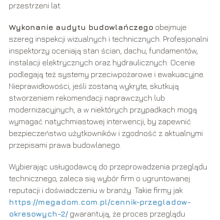
przestrzeni lat.
Wykonanie audytu budowlańczego
obejmuje
szereg inspekcji wizualnych i technicznych. Profesjonalni
inspektorzy oceniają stan ścian, dachu, fundamentów,
instalacji elektrycznych oraz hydraulicznych. Ocenie
podlegają też systemy przeciwpożarowe i ewakuacyjne.
Nieprawidłowości, jeśli zostaną wykryte, skutkują
stworzeniem rekomendacji naprawczych lub
modernizacyjnych, a w niektórych przypadkach mogą
wymagać natychmiastowej interwencji, by zapewnić
bezpieczeństwo użytkowników i zgodność z aktualnymi
przepisami prawa budowlanego.
Wybierając usługodawcę do przeprowadzenia przeglądu
technicznego, zaleca się wybór firm o ugruntowanej
reputacji i doświadczeniu w branży. Takie firmy jak
https://megadom.com.pl/cennik-przegladow-
okresowych-2/
gwarantują, że proces przeglądu