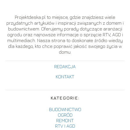
Projektdeska.pl to miejsce, gdzie znajdziesz wiele
przydatnych artykułów i inspiracji związanych z domem i
budownictwem. Oferujemy porady dotyczące aranżacji
ogrodu oraz najnowsze informacje o sprzęcie RTV, AGD i
multimediach. Nasza strona to doskonałe źródło wiedzy
dla każdego, kto chce poprawić jakość swojego życia w
domu.
REDAKCJA
KONTAKT
KATEGORIE:
BUDOWNICTWO
OGRÓD
REMONT
RTV I AGD