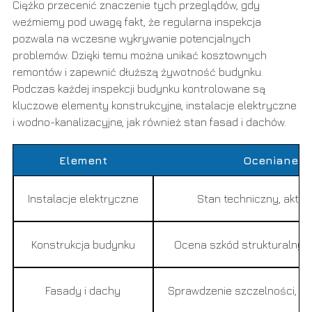
Ciężko przecenić znaczenie tych przeglądów, gdy
weźmiemy pod uwagę fakt, że regularna inspekcja
pozwala na wczesne wykrywanie potencjalnych
problemów. Dzięki temu można unikać kosztownych
remontów i zapewnić dłuższą żywotność budynku.
Podczas każdej inspekcji budynku kontrolowane są
kluczowe elementy konstrukcyjne, instalacje elektryczne
i wodno-kanalizacyjne, jak również stan fasad i dachów.
Element
Oceniane a
Instalacje elektryczne
Stan techniczny, aktu
Konstrukcja budynku
Ocena szkód strukturalnych
Fasady i dachy
Sprawdzenie szczelności, us