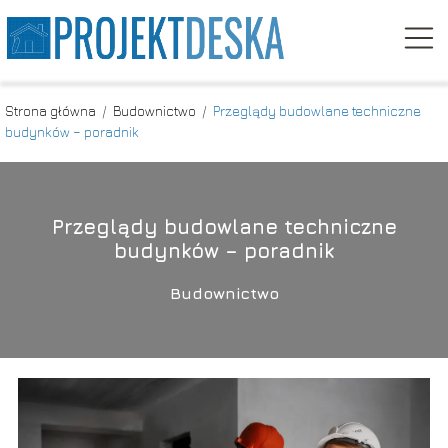
Strona główna
/
Budownictwo
/
Przeglądy budowlane techniczne
budynków – poradnik
Przeglądy budowlane techniczne
budynków – poradnik
Budownictwo