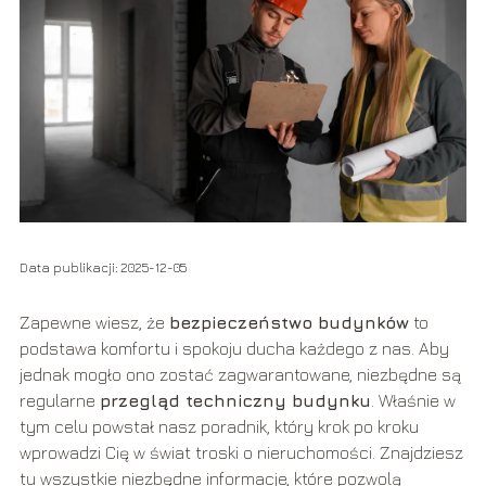
Data publikacji: 2025-12-05
Zapewne wiesz, że
bezpieczeństwo budynków
to
podstawa komfortu i spokoju ducha każdego z nas. Aby
jednak mogło ono zostać zagwarantowane, niezbędne są
regularne
przegląd techniczny budynku
. Właśnie w
tym celu powstał nasz poradnik, który krok po kroku
wprowadzi Cię w świat troski o nieruchomości. Znajdziesz
tu wszystkie niezbędne informacje, które pozwolą