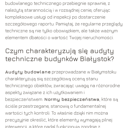
budowlanego technicznego przebiegnie sprawnie, z
należytą starannością i w rozsądnej cenie, oferując
kompleksowe usługi od inspekcji po dostarczenie
szczegółowego raportu. Pamiętaj, że regularne przeglądy
techniczne są nie tylko obowiązkiem, ale także ważnym
elementem dbałości o wartość Twojej nieruchomości.
Czym charakteryzują się audyty
techniczne budynków Białystok?
Audyty budowlane
przeprowadzane w Białymstoku
charakteryzują się szczegółową oceną stanu
technicznego obiektów, zwracając uwagę na różnorodne
aspekty związane z ich użytkowaniem i
bezpieczeństwem.
Normy bezpieczeństwa
, które są
ściśle przestrzegane, stanowią o fundamentalnej
wartości tych kontroli. To właśnie dzięki nim można
precyzyjnie określić, które elementy wymagają pilnej
interwencji, a które nadal funkcjonują zgodnie z