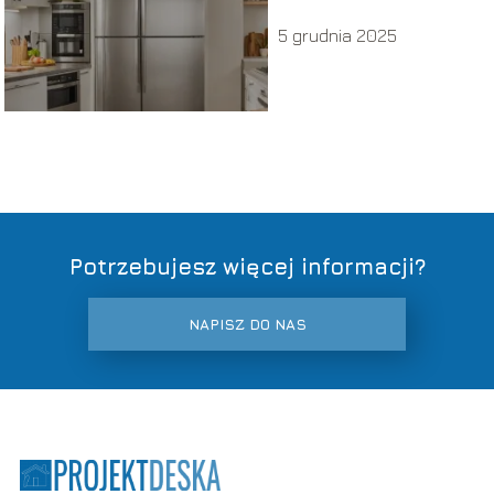
efektywne
5 grudnia 2025
urządzenia
Potrzebujesz więcej informacji?
NAPISZ DO NAS