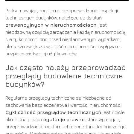
Podsumowując, regularne przeprowadzanie inspekcji
technicznych budynków, należące do działań
prewencyjnych w nieruchomościach
, jest
nieodzowną częścią zarządzania każdą nieruchomością.
Nie tylko chroni ono przed nieplanowanymi wydatkami,
ale także zwiększa wartość nieruchomości i wpływa na
bezpieczeństwo jej użytkowników.
Jak często należy przeprowadzać
przeglądy budowlane techniczne
budynków?
Regularne przeglądy techniczne są niezbędne do
zachowania bezpieczeństwa i wartości nieruchomości.
Cykliczność przeglądów technicznych
jest ściśle
określona przez
regulacje prawne
, które wymagają
przeprowadzania regularnych ocen stanu technicznego
budynków. W zależności od funkcji budynku i jego wieku,