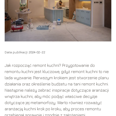
Data publikacji: 2024-02-22
Jak rozpocząć remont kuchni? Przygotowanie do
remontu kuchni jest kluczowe, gdyż remont kuchni to nie
lada wyzwanie. Pierwszym krokiem jest stworzenie planu
działania oraz określenie budżetu na tani remont kuchni.
Następnie należy zebrać inspiracje dotyczące aranżacji
wnętrza kuchni, aby móc podjąć właściwe decyzje
dotyczące jej metamorfozy. Warto również rozważyć
aranżację kuchni krok po kroku, aby proces remontu
przebiegał sprawnie i zgodnie z założeniami.