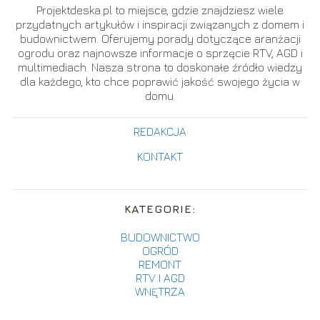
Projektdeska.pl to miejsce, gdzie znajdziesz wiele
przydatnych artykułów i inspiracji związanych z domem i
budownictwem. Oferujemy porady dotyczące aranżacji
ogrodu oraz najnowsze informacje o sprzęcie RTV, AGD i
multimediach. Nasza strona to doskonałe źródło wiedzy
dla każdego, kto chce poprawić jakość swojego życia w
domu.
REDAKCJA
KONTAKT
KATEGORIE:
BUDOWNICTWO
OGRÓD
REMONT
RTV I AGD
WNĘTRZA