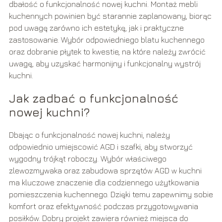
dbałość o funkcjonalność nowej kuchni. Montaż mebli
kuchennych powinien być starannie zaplanowany, biorąc
pod uwagę zarówno ich estetykę, jak i praktyczne
zastosowanie. Wybór odpowiedniego blatu kuchennego
oraz dobranie płytek to kwestie, na które należy zwrócić
uwagę, aby uzyskać harmonijny i funkcjonalny wystrój
kuchni.
Jak zadbać o funkcjonalność
nowej kuchni?
Dbając o funkcjonalność nowej kuchni, należy
odpowiednio umiejscowić AGD i szafki, aby stworzyć
wygodny trójkąt roboczy. Wybór właściwego
zlewozmywaka oraz zabudowa sprzętów AGD w kuchni
ma kluczowe znaczenie dla codziennego użytkowania
pomieszczenia kuchennego. Dzięki temu zapewnimy sobie
komfort oraz efektywność podczas przygotowywania
posiłków. Dobry projekt zawiera również miejsca do