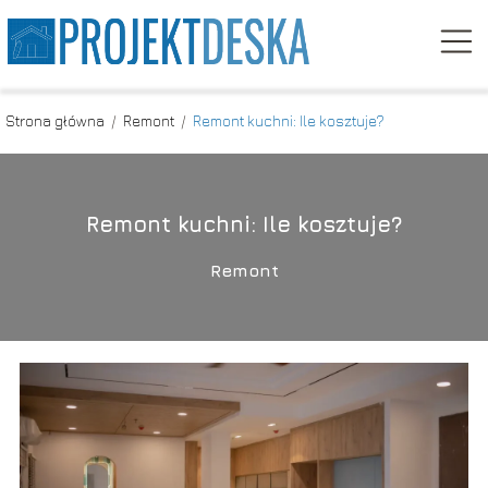
Strona główna
/
Remont
/
Remont kuchni: Ile kosztuje?
Remont kuchni: Ile kosztuje?
Remont